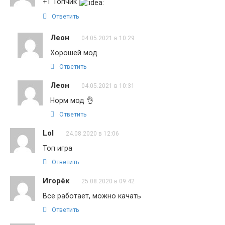
+1 Топчик
Ответить
Леон
04.05.2021 в 10:29
Хорошей мод
Ответить
Леон
04.05.2021 в 10:31
Норм мод 👌
Ответить
Lol
24.08.2020 в 12:06
Топ игра
Ответить
Игорёк
25.08.2020 в 09:42
Все работает, можно качать
Ответить