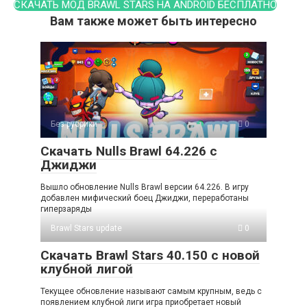
СКАЧАТЬ МОД BRAWL STARS НА ANDROID БЕСПЛАТНО
Вам также может быть интересно
Без рубрики
0
Скачать Nulls Brawl 64.226 с
Джиджи
Вышло обновление Nulls Brawl версии 64.226. В игру
добавлен мифический боец Джиджи, переработаны
гиперзаряды
Brawl Stars update
0
Скачать Brawl Stars 40.150 с новой
клубной лигой
Текущее обновление называют самым крупным, ведь с
появлением клубной лиги игра приобретает новый