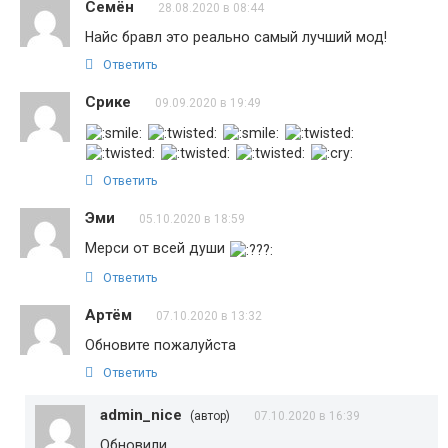
Семён
28.08.2020 в 08:44
Найс бравл это реально самый лучший мод!
Ответить
Срике
09.09.2020 в 19:49
Ответить
Эми
05.10.2020 в 18:59
Мерси от всей души
Ответить
Артём
07.10.2020 в 13:32
Обновите пожалуйста
Ответить
admin_nice
(автор)
07.10.2020 в 16:39
Обновили