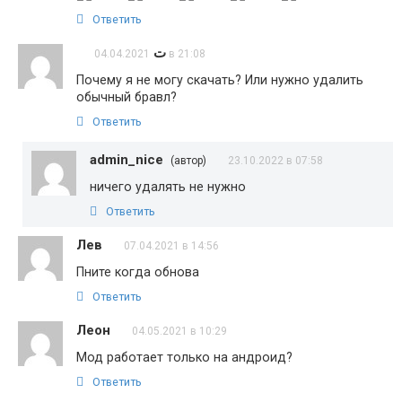
Ответить
ت
04.04.2021 в 21:08
Почему я не могу скачать? Или нужно удалить
обычный бравл?
Ответить
admin_nice
(автор)
23.10.2022 в 07:58
ничего удалять не нужно
Ответить
Лев
07.04.2021 в 14:56
Пните когда обнова
Ответить
Леон
04.05.2021 в 10:29
Мод работает только на андроид?
Ответить