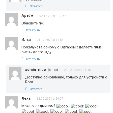
Ответить
Артём
02.12.2020 в 17:52
Обновите пж
Ответить
Илья
21.12.2020 в 13:58
Пожалуйста обному с Эдгаром сделаете плиз
очень долго жду
Ответить
admin_nice
(автор)
23.12.2020 в 11:46
Доступно обновление, только для устройств с
Root
Ответить
Леха
12.02.2021 в 20:07
Можно к админом?