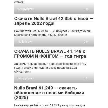
смысл.
Без рубрики
0
Скачать Nulls Brawl 42.356 с Евой —
апрель 2022 года!
Начинается новый сезон — «Биокупол» нас ждет очень
много новшеств: карты, скины, боец и
Nulls brawl
0
СКАЧАТЬ NULLS BRAWL 41.148 с
ГРОМОМ И ФЭНГОМ — год тигра
Заключительная версия приватного сервера в этом
году, которую мы ждали сразу после выхода
обновления
Без рубрики
1
Nulls Brawl 61.249 — скачать
обновление с новыми бойцами
(2025)
Новая версия Nulls Brawl 61.249 уже доступна для