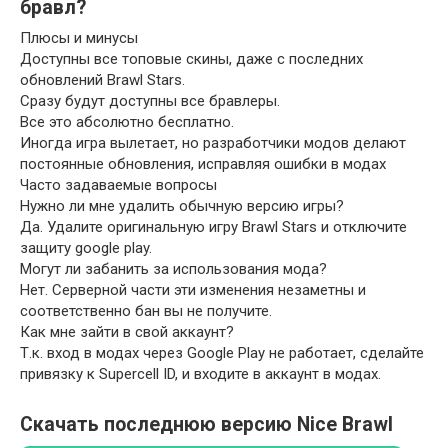
бравл?
Плюсы и минусы
Доступны все топовые скины, даже с последних
обновлений Brawl Stars.
Сразу будут доступны все бравлеры.
Все это абсолютно бесплатно.
Иногда игра вылетает, но разработчики модов делают
постоянные обновления, исправляя ошибки в модах
Часто задаваемые вопросы
Нужно ли мне удалить обычную версию игры?
Да. Удалите оригинальную игру Brawl Stars и отключите
защиту google play.
Могут ли забанить за использования мода?
Нет. Серверной части эти изменения незаметны и
соответственно бан вы не получите.
Как мне зайти в свой аккаунт?
Т.к. вход в модах через Google Play не работает, сделайте
привязку к Supercell ID, и входите в аккаунт в модах.
Скачать последнюю версию Nice Brawl