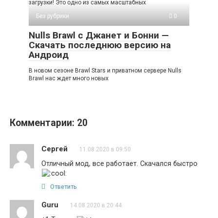
загрузки! Это одно из самых масштабных
Без рубрики
0
Nulls Brawl с Джанет и Бонни —
Скачать последнюю версию на
Андроид
В новом сезоне Brawl Stars и приватном сервере Nulls
Brawl нас ждет много новых
Комментарии: 20
Сергей
11.08.2020 в 09:50
Отличный мод, все работает. Скачался быстро
Ответить
Guru
14.08.2020 в 20:44