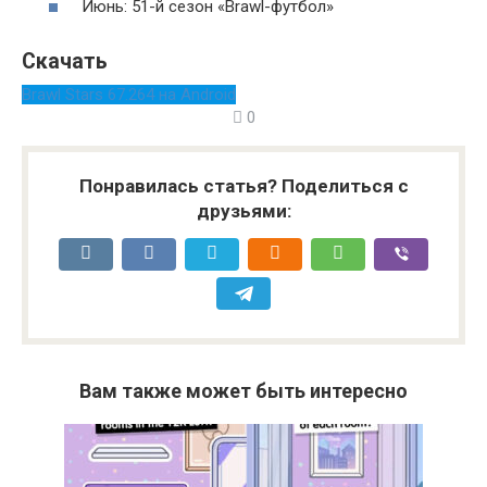
Июнь: 51-й сезон «Brawl-футбол»
Скачать
Brawl Stars 67.264 на Android
0
Понравилась статья? Поделиться с
друзьями:
Вам также может быть интересно