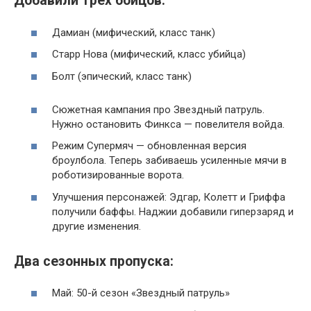
Добавили трех бойцов:
Дамиан (мифический, класс танк)
Старр Нова (мифический, класс убийца)
Болт (эпический, класс танк)
Сюжетная кампания про Звездный патруль.
Нужно остановить Финкса — повелителя войда.
Режим Супермяч — обновленная версия
броулбола. Теперь забиваешь усиленные мячи в
роботизированные ворота.
Улучшения персонажей: Эдгар, Колетт и Гриффа
получили баффы. Наджии добавили гиперзаряд и
другие изменения.
Два сезонных пропуска:
Май: 50-й сезон «Звездный патруль»