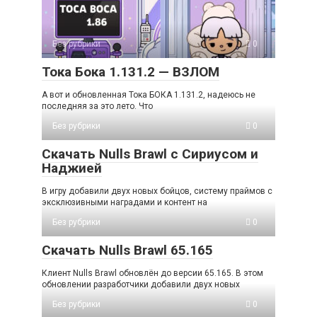
Без рубрики
0
Тока Бока 1.131.2 — ВЗЛОМ
А вот и обновленная Тока БОКА 1.131.2, надеюсь не
последняя за это лето. Что
Без рубрики
0
Скачать Nulls Brawl с Сириусом и
Наджией
В игру добавили двух новых бойцов, систему праймов с
эксклюзивными наградами и контент на
Без рубрики
0
Скачать Nulls Brawl 65.165
Клиент Nulls Brawl обновлён до версии 65.165. В этом
обновлении разработчики добавили двух новых
Без рубрики
0