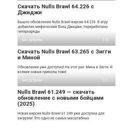
Скачать Nulls Brawl 64.226 с
Джиджи
Вышло обновление Nulls Brawl версии 64.226. В игру
добавлен мифический боец Джиджи, переработаны
гиперзаряды
Без рубрики
0
Скачать Nulls Brawl 63.265 с Зигги
и Миной
Обновление уже доступно! На этот раз: Мина и Зигги. И
всякие новые приколы тоже:
Без рубрики
1
Nulls Brawl 61.249 — скачать
обновление с новыми бойцами
(2025)
Новая версия Nulls Brawl 61.249 уже доступна для
загрузки! Это одно из самых масштабных