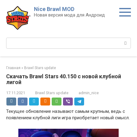
Перейти
Nice Brawl MOD
к
Новая версия мода для Андроид
контенту
Поиск:
Главная
»
Brawl Stars update
Скачать Brawl Stars 40.150 с новой клубной
лигой
17.11.2021
Brawl Stars update
admin_nice
Текущее обновление называют самым крупным, ведь с
появлением клубной лиги игра приобретает новый смысл.