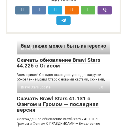
Вам также может быть интересно
Brawl Stars update
0
Cкачать обновление Brawl Stars
44.226 с Отисом
Всем привет! Сегодня стало доступно для загрузки
обновление Бравл Старс с новыми картами, скинами,
Brawl Stars update
0
Скачать Brawl Stars 41.131 с
Фэнгом и Громом — последняя
версия
Долгожданное обновление Brawl Stars v.41.131 с
Громом и Фэнгом С ПРАЗДНИКАМИ!— Ежедневные