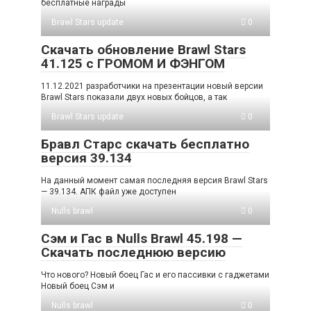
бесплатные награды
Brawl Stars update
0
Скачать обновление Brawl Stars
41.125 с ГРОМОМ И ФЭНГОМ
11.12.2021 разработчики на презентации новый версии
Brawl Stars показали двух новых бойцов, а так
Brawl Stars update
0
Бравл Старс скачать бесплатно
версия 39.134
На данный момент самая последняя версия Brawl Stars
— 39.134. АПК файл уже доступен
Nulls brawl
0
Сэм и Гас в Nulls Brawl 45.198 —
Скачать последнюю версию
Что нового? Новый боец Гас и его пассивки с гаджетами
Новый боец Сэм и
Nulls brawl
0