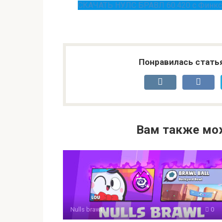
СКАЧАТЬ НУЛС БРАВЛ 60.420 с Финкс
Понравилась стать
Вам также мо
Nulls brawl
0