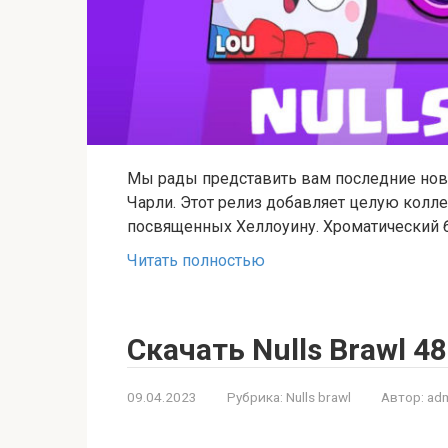
Мы рады представить вам последние нов
Чарли. Этот релиз добавляет целую колл
посвященных Хеллоуину. Хроматический 
Читать полностью
Скачать Nulls Brawl 48
09.04.2023
Рубрика:
Nulls brawl
Автор:
adm