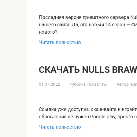
Последняя версия приватного сервера Nul
нашего сайта. Да, это новый 14 сезон — Ф
нового?…
Читать полностью
СКАЧАТЬ NULLS BRAW
01.07.2022
Рубрика:
Nulls brawl
Автор:
adm
Ссылка уже доступна, скачивайте и играйт
обновления не нужен Google play, просто 
Читать полностью