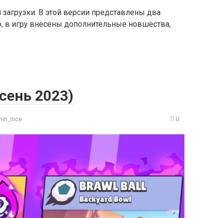
я загрузки. В этой версии представлены два
о, в игру внесены дополнительные новшества,
осень 2023)
in_nice
0