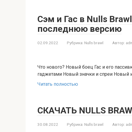
Сэм и Гас в Nulls Braw
последнюю версию
02.09.2022
Рубрика:
Nulls brawl
Автор:
adm
Что нового? Новый боец Гас и его пассив
гаджетами Новый значки и спреи Новый 
Читать полностью
СКАЧАТЬ NULLS BRAW
30.08.2022
Рубрика:
Nulls brawl
Автор:
adm