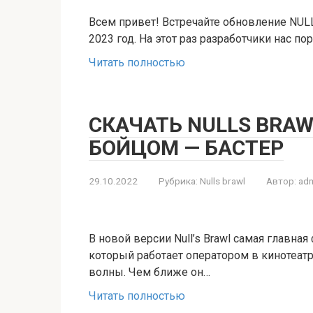
Всем привет! Встречайте обновление NUL
2023 год. На этот раз разработчики нас по
Читать полностью
СКАЧАТЬ NULLS BRAW
БОЙЦОМ — БАСТЕР
29.10.2022
Рубрика:
Nulls brawl
Автор:
adm
В новой версии Null’s Brawl самая главна
который работает оператором в кинотеатр
волны. Чем ближе он…
Читать полностью